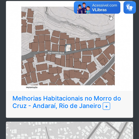
Melhorias Habitacionais no Morro do
Cruz - Andaraí, Rio de Janeiro
+