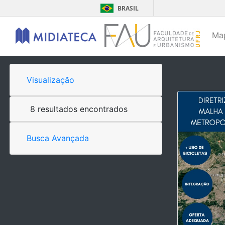
BRASIL
Ma
Visualização
8 resultados encontrados
Busca Avançada