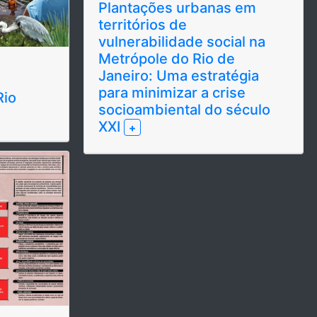
Plantações urbanas em
territórios de
vulnerabilidade social na
Metrópole do Rio de
Janeiro: Uma estratégia
para minimizar a crise
Rio
socioambiental do século
XXI
+