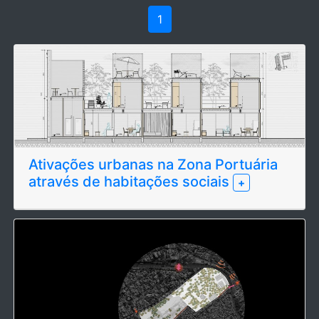
1
Ativações urbanas na Zona Portuária
através de habitações sociais
+