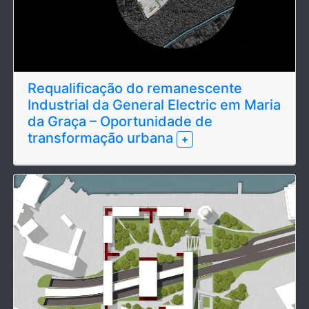
Requalificação do remanescente
Industrial da General Electric em Maria
da Graça – Oportunidade de
transformação urbana
+