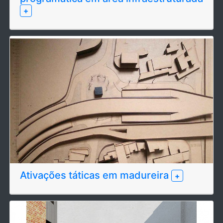
+
Ativações táticas em madureira
+