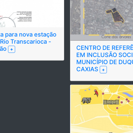
a para nova estação
Rio Transcarioca -
CENTRO DE REFER
dão
+
EM INCLUSÃO SOCI
MUNICÍPIO DE DUQ
CAXIAS
+