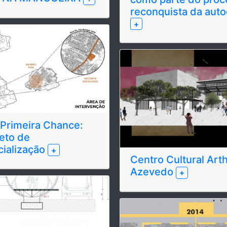
reconquista da auto
+
 Primeira Chance:
eto de
cialização
+
Centro Cultural Art
Azevedo
+