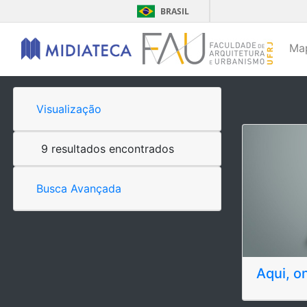
BRASIL
Ma
Visualização
9 resultados encontrados
Busca Avançada
Aqui, o