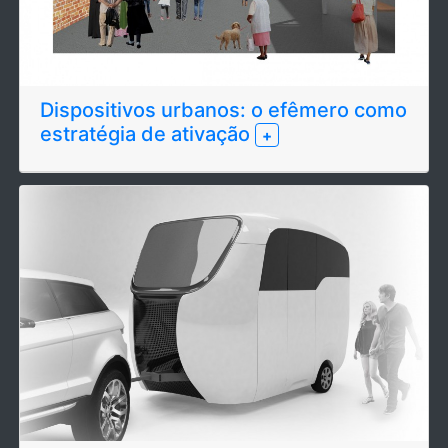
Dispositivos urbanos: o efêmero como
estratégia de ativação
+