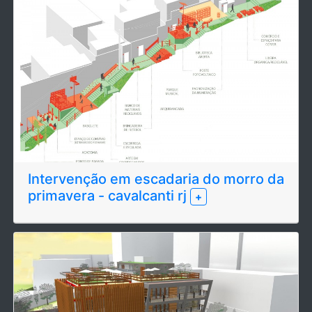
Intervenção em escadaria do morro da
primavera - cavalcanti rj
+