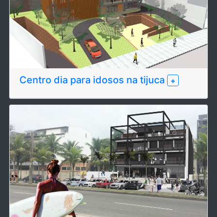
Centro dia para idosos na tijuca
+