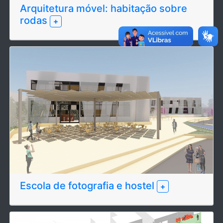
Arquitetura móvel: habitação sobre
rodas
+
Escola de fotografia e hostel
+