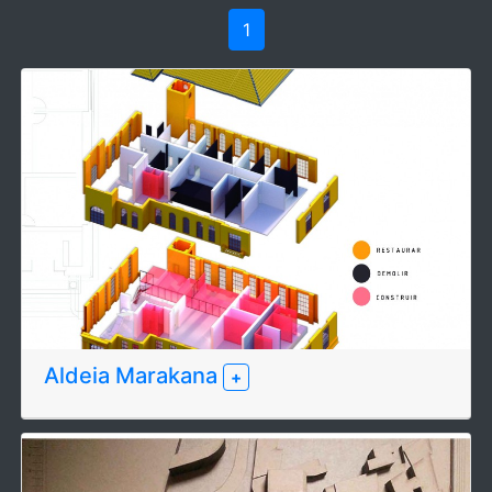
1
Aldeia Marakana
+