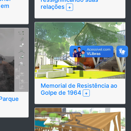
 em
relações
+
Memorial de Resistência ao
Golpe de 1964
+
Parque