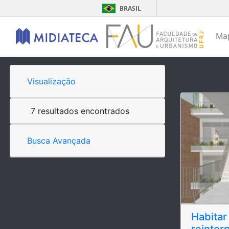
BRASIL
Ma
Visualização
7 resultados encontrados
Busca Avançada
Habitar
reinter