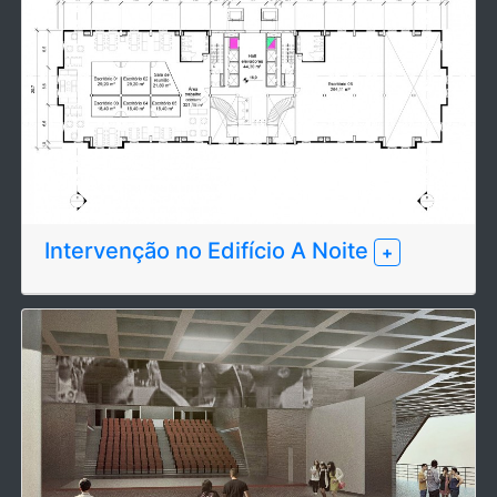
Intervenção no Edifício A Noite
+