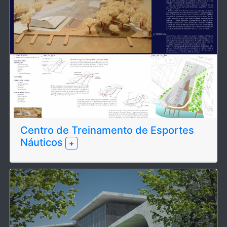
Centro de Treinamento de Esportes
Náuticos
+