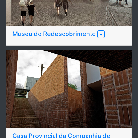
Museu do Redescobrimento
+
Casa Provincial da Companhia de