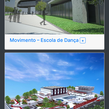
Movimento – Escola de Dança
+