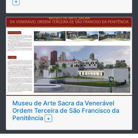
+
Museu de Arte Sacra da Venerável
Ordem Terceira de São Francisco da
Penitência
+