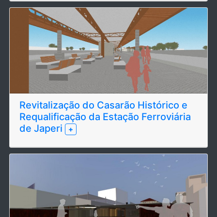
Revitalização do Casarão Histórico e
Requalificação da Estação Ferroviária
de Japeri
+