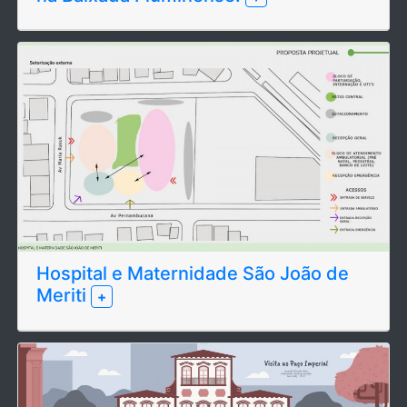
Hospital e Maternidade São João de
Meriti
+