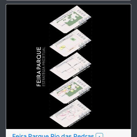
Feira Parque Rio das Pedras
+