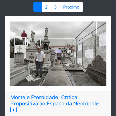
1
2
3
Próximo
Morte e Eternidade: Crítica
Propositiva ao Espaço da Necrópole
+