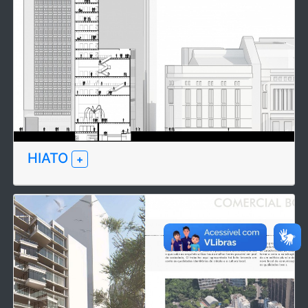
HIATO
+