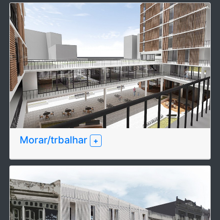
Morar/trbalhar
+