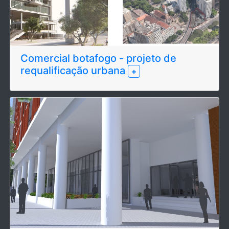
Comercial botafogo - projeto de
requalificação urbana
+