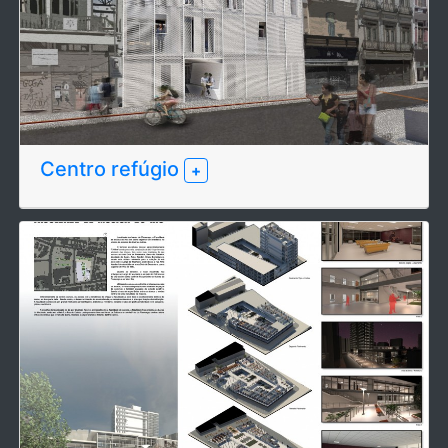
Centro refúgio
+