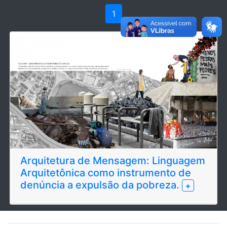
1
Arquitetura de Mensagem: Linguagem
Arquitetônica como instrumento de
denúncia a expulsão da pobreza.
+