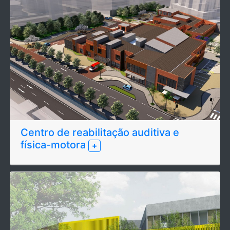
Centro de reabilitação auditiva e
física-motora
+