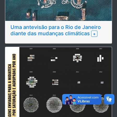
Uma antevisão para o Rio de Janeiro
diante das mudanças climáticas
+