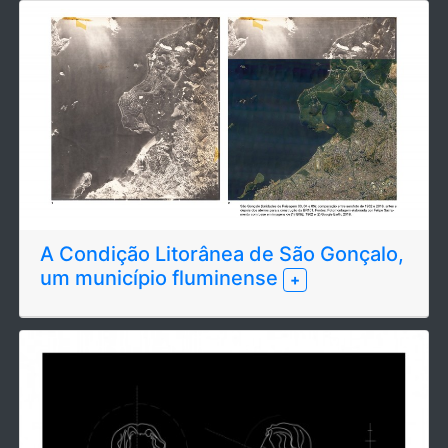
A Condição Litorânea de São Gonçalo,
um município fluminense
+