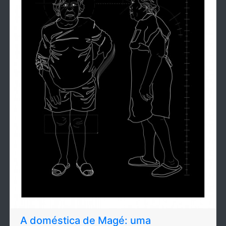
A doméstica de Magé: uma