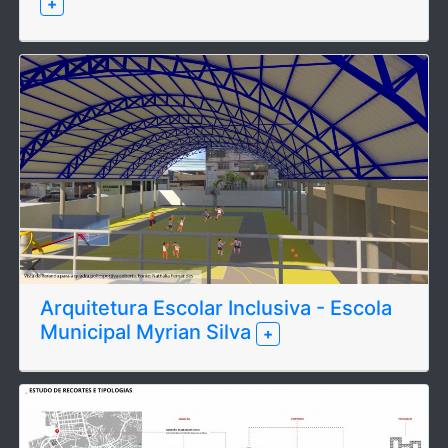
+
Arquitetura Escolar Inclusiva - Escola
Municipal Myrian Silva
+