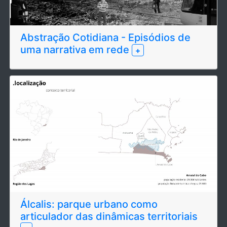
Abstração Cotidiana - Episódios de
uma narrativa em rede
+
Álcalis: parque urbano como
articulador das dinâmicas territoriais