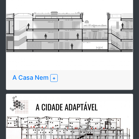
A Casa Nem
+