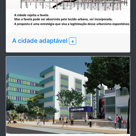
A cidade adaptável
+