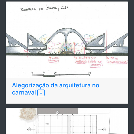
Alegorização da arquitetura no
carnaval
+