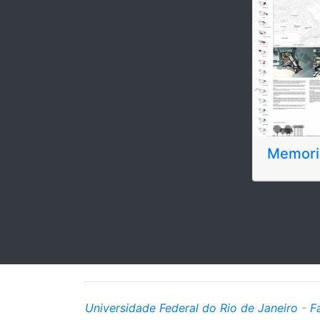
Memoria
Universidade Federal do Rio de Janeiro
-
F