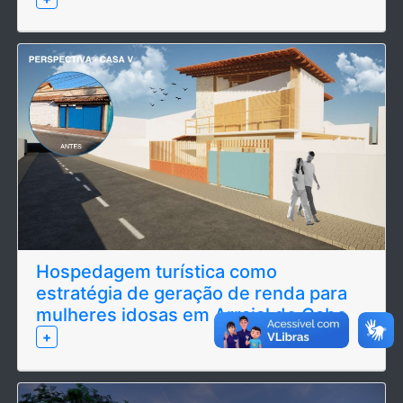
Hospedagem turística como
estratégia de geração de renda para
mulheres idosas em Arraial do Cabo
+