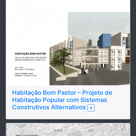
Habitação Bom Pastor – Projeto de
Habitação Popular com Sistemas
Construtivos Alternativos
+