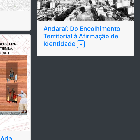
Andaraí: Do Encolhimento
Territorial à Afirmação de
Identidade
+
ória