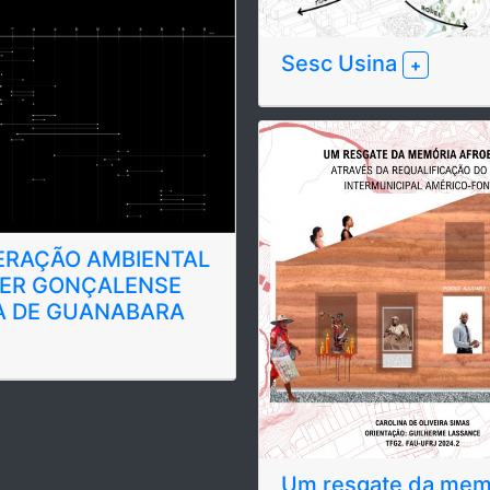
Sesc Usina
+
ERAÇÃO AMBIENTAL
ZER GONÇALENSE
A DE GUANABARA
Um resgate da mem