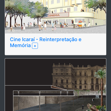
Cine Icaraí - Reinterpretação e
Memória
+