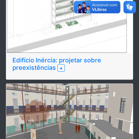
Edifício Inércia: projetar sobre
preexistências
+