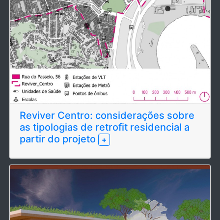
Reviver Centro: considerações sobre
as tipologias de retrofit residencial a
partir do projeto
+