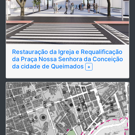
Restauração da Igreja e Requalificação
da Praça Nossa Senhora da Conceição
da cidade de Queimados
+