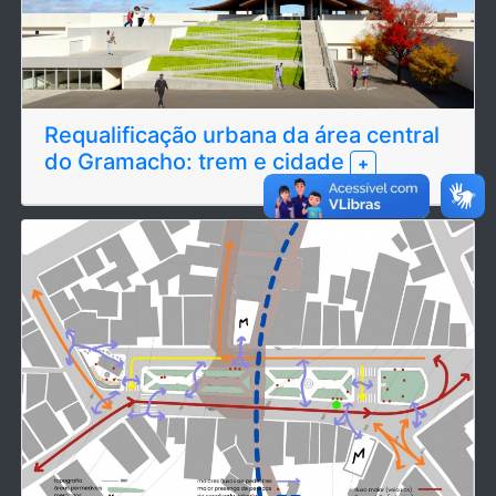
Requalificação urbana da área central
do Gramacho: trem e cidade
+