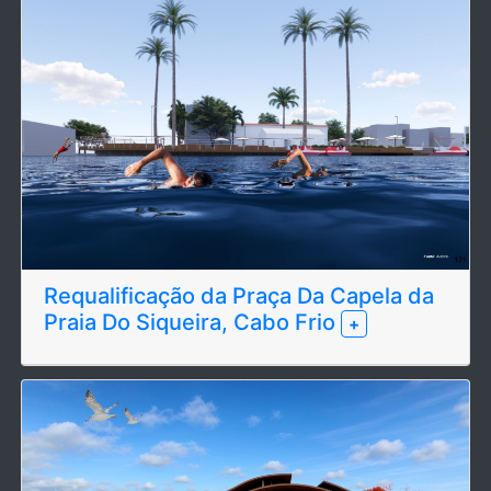
Requalificação da Praça Da Capela da
Praia Do Siqueira, Cabo Frio
+