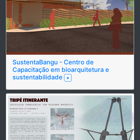
SustentaBangu - Centro de
Capacitação em bioarquitetura e
sustentabilidade
+