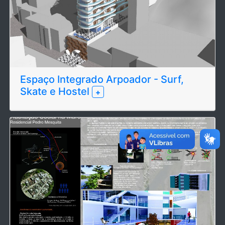
Espaço Integrado Arpoador - Surf,
Skate e Hostel
+