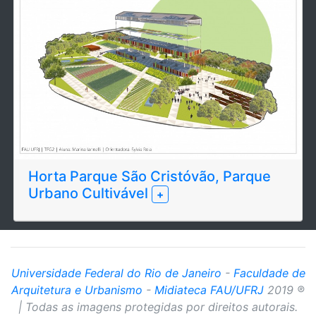
Horta Parque São Cristóvão, Parque
Urbano Cultivável
+
Universidade Federal do Rio de Janeiro
-
Faculdade de
Arquitetura e Urbanismo
-
Midiateca FAU/UFRJ
2019 ®
| Todas as imagens protegidas por direitos autorais.