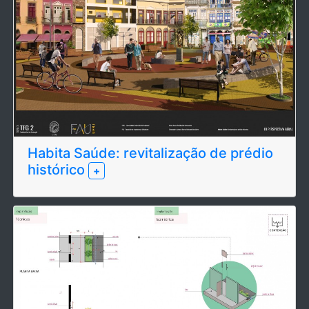
Habita Saúde: revitalização de prédio
histórico
+