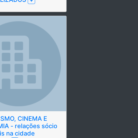
+
SMO, CINEMA E
A - relações sócio
is na cidade