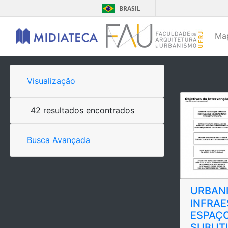
BRASIL
Ma
Visualização
42 resultados encontrados
Busca Avançada
URBAN
INFRA
ESPAÇ
SUBUT