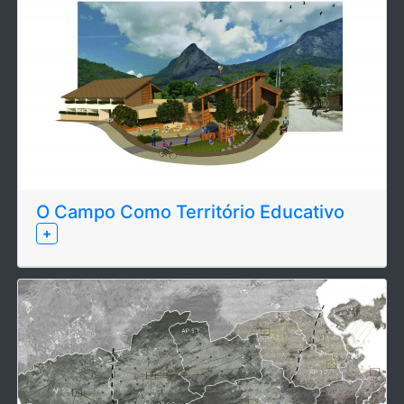
O Campo Como Território Educativo
+