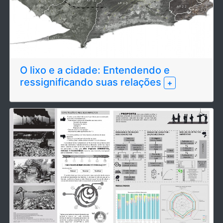
O lixo e a cidade: Entendendo e
ressignificando suas relações
+