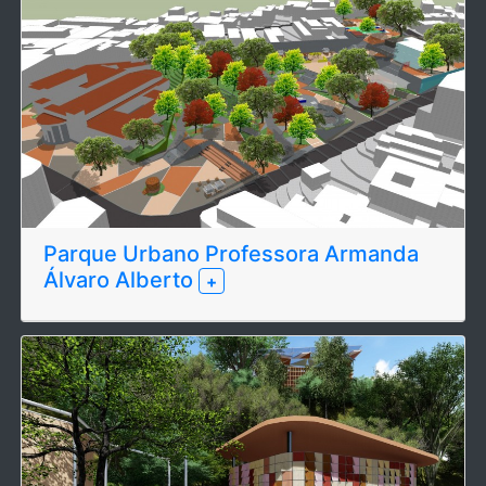
Parque Urbano Professora Armanda
Álvaro Alberto
+