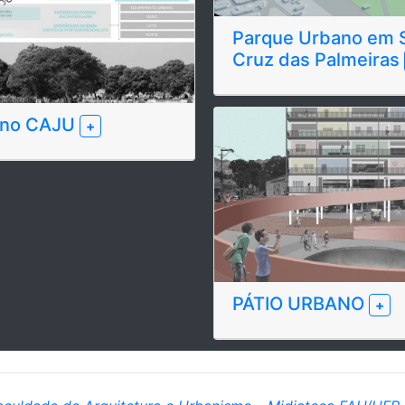
Parque Urbano em 
Cruz das Palmeiras
 no CAJU
+
PÁTIO URBANO
+