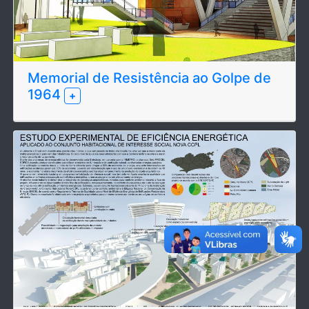
Memorial de Resistência ao Golpe de
1964
+