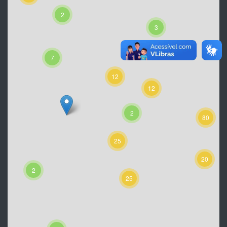
2
3
7
12
12
2
80
25
20
2
25