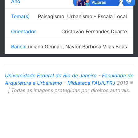
Ano
2012/2
Tema(s)
Paisagismo
,
Urbanismo - Escala Local
Orientador
Cristovão Fernandes Duarte
Banca
Luciana Gennari
,
Naylor Barbosa Vilas Boas
Universidade Federal do Rio de Janeiro
-
Faculdade de
Arquitetura e Urbanismo
-
Midiateca FAU/UFRJ
2019 ®
| Todas as imagens protegidas por direitos autorais.