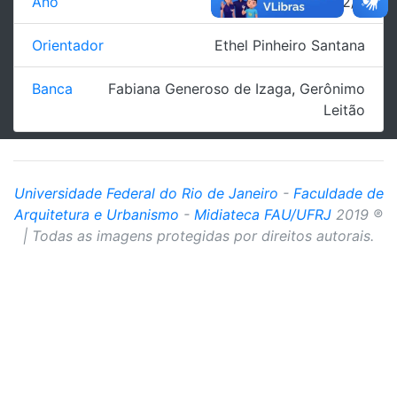
Ano
2012/2
Orientador
Ethel Pinheiro Santana
Banca
Fabiana Generoso de Izaga
,
Gerônimo
Leitão
Universidade Federal do Rio de Janeiro
-
Faculdade de
Arquitetura e Urbanismo
-
Midiateca FAU/UFRJ
2019 ®
| Todas as imagens protegidas por direitos autorais.