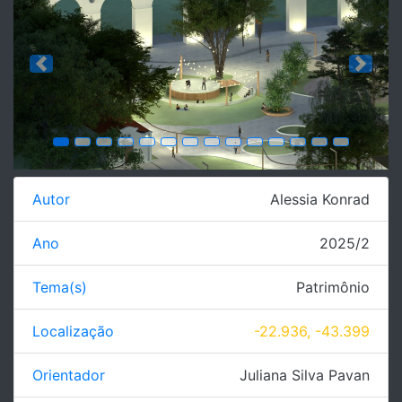
Previous
Next
Autor
Alessia Konrad
Ano
2025/2
Tema(s)
Patrimônio
Localização
-22.936, -43.399
Orientador
Juliana Silva Pavan