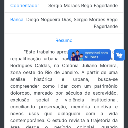
Coorientador
Sergio Moraes Rego Fagerlande
Banca
Diego Nogueira Dias
,
Sergio Moraes Rego
Fagerlande
Resumo
"Este trabalho apresenta uma proposta de
requalificação urbana para o Núcleo Histórico
Rodrigues Caldas, na Colônia Juliano Moreira,
zona oeste do Rio de Janeiro. A partir de uma
análise histórica e urbana, busca-se
compreender como lidar com um patrimônio
doloroso, marcado por séculos de escravidão,
exclusão social e violência institucional,
conciliando preservação, memória coletiva e
novos usos que dialoguem com a vida
contemporânea. O estudo revisita a trajetória da
área desde o período colonial, quando