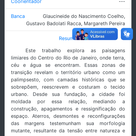
Coorientador
---
Banca
Glaucineide do Nascimento Coelho
,
Gustavo Badolati Racca
,
Margareth Pereira
Resumo
Este trabalho explora as paisagens
limiares do Centro do Rio de Janeiro, onde terra,
céu e água se encontram. Essas zonas de
transição revelam o território urbano como um
palimpsesto, com camadas históricas que se
sobrepõem, reescrevem e costuram o tecido
urbano. Desde sua fundação, a cidade foi
moldada por essa relação, mediando a
construção, apagamentos e ressignificação do
espaço. Aterros, desmontes e reconfigurações
das margens testemunham sua morfologia
mutante, resultante da tensão entre natureza e