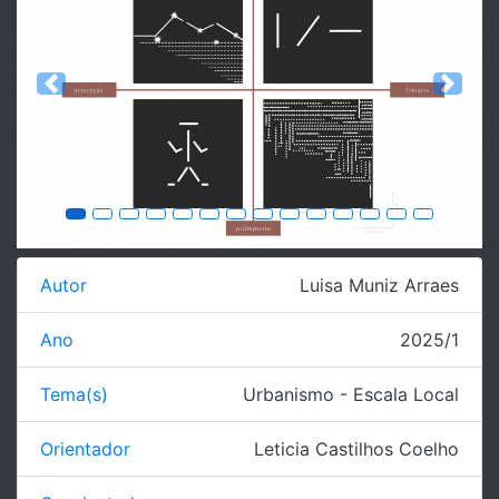
Previous
Next
Autor
Luisa Muniz Arraes
Ano
2025/1
Tema(s)
Urbanismo - Escala Local
Orientador
Leticia Castilhos Coelho