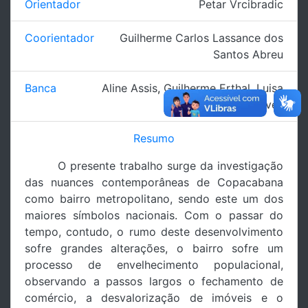
Orientador
Petar Vrcibradic
Coorientador
Guilherme Carlos Lassance dos
Santos Abreu
Banca
Aline Assis
,
Guilherme Erthal
,
Luisa
Gonçalves
Resumo
O presente trabalho surge da investigação
das nuances contemporâneas de Copacabana
como bairro metropolitano, sendo este um dos
maiores símbolos nacionais. Com o passar do
tempo, contudo, o rumo deste desenvolvimento
sofre grandes alterações, o bairro sofre um
processo de envelhecimento populacional,
observando a passos largos o fechamento de
comércio, a desvalorização de imóveis e o