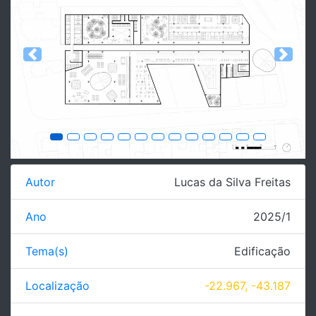
Previous
Next
Autor
Lucas da Silva Freitas
Ano
2025/1
Tema(s)
Edificação
Localização
-22.967, -43.187