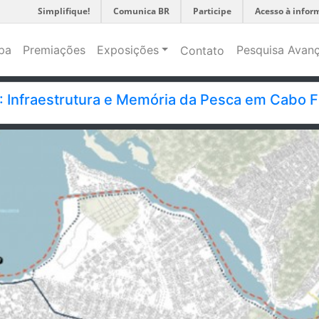
Simplifique!
Comunica BR
Participe
Acesso à infor
pa
Premiações
Exposições
Pesquisa Avan
Contato
Infraestrutura e Memória da Pesca em Cabo F