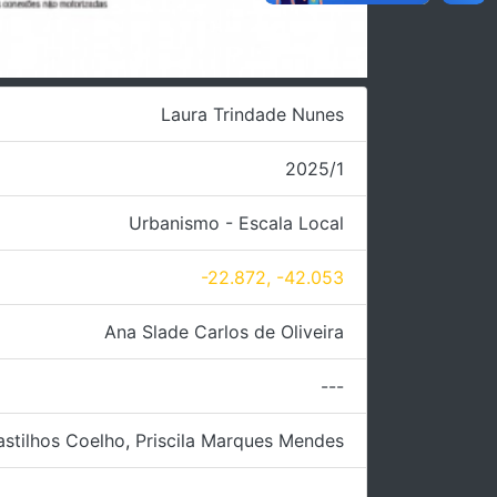
Laura Trindade Nunes
2025/1
Urbanismo - Escala Local
-22.872, -42.053
Ana Slade Carlos de Oliveira
---
astilhos Coelho
,
Priscila Marques Mendes