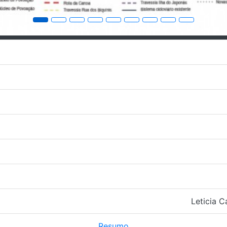
Leticia C
Resumo