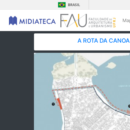
BRASIL
Ma
A ROTA DA CANOA: 