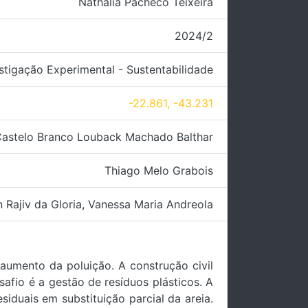
Nathália Pacheco Teixeira
2024/2
stigação Experimental - Sustentabilidade
-22.861, -43.231
 Castelo Branco Louback Machado Balthar
Thiago Melo Grabois
 Rajiv da Gloria
,
Vanessa Maria Andreola
aumento da poluição. A construção civil
afio é a gestão de resíduos plásticos. A
iduais em substituição parcial da areia.