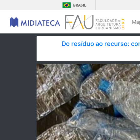
BRASIL
Ma
Do resíduo ao recurso: co