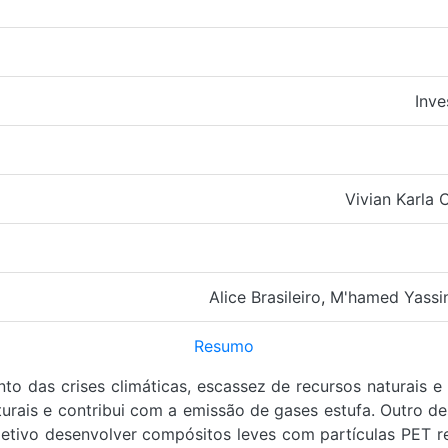
Inve
Vivian Karla
Alice Brasileiro
,
M'hamed Yassin
Resumo
o das crises climáticas, escassez de recursos naturais e 
ais e contribui com a emissão de gases estufa. Outro des
jetivo desenvolver compósitos leves com partículas PET res