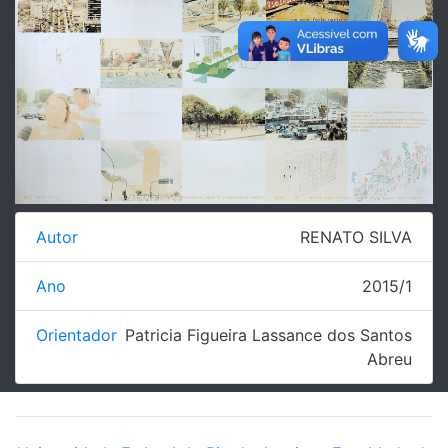
Autor
RENATO SILVA
Ano
2015/1
Orientador
Patricia Figueira Lassance dos Santos
Abreu