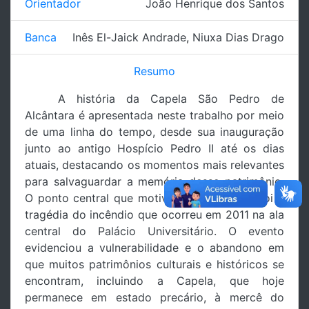
Orientador
João Henrique dos Santos
Banca
Inês El-Jaick Andrade
,
Niuxa Dias Drago
Resumo
A história da Capela São Pedro de
Alcântara é apresentada neste trabalho por meio
de uma linha do tempo, desde sua inauguração
junto ao antigo Hospício Pedro II até os dias
atuais, destacando os momentos mais relevantes
para salvaguardar a memória desse patrimônio.
O ponto central que motivou este trabalho foi a
tragédia do incêndio que ocorreu em 2011 na ala
central do Palácio Universitário. O evento
evidenciou a vulnerabilidade e o abandono em
que muitos patrimônios culturais e históricos se
encontram, incluindo a Capela, que hoje
permanece em estado precário, à mercê do