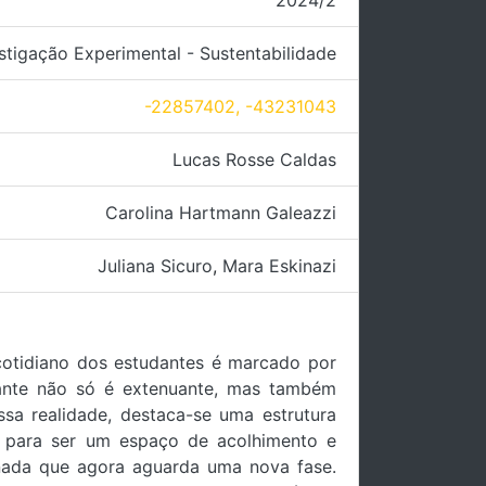
2024/2
stigação Experimental - Sustentabilidade
-22857402, -43231043
Lucas Rosse Caldas
Carolina Hartmann Galeazzi
Juliana Sicuro
,
Mara Eskinazi
 cotidiano dos estudantes é marcado por
tante não só é extenuante, mas também
sa realidade, destaca-se uma estrutura
ra para ser um espaço de acolhimento e
ada que agora aguarda uma nova fase.