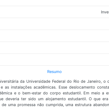
Inve
Resumo
versitária da Universidade Federal do Rio de Janeiro, o
as e as instalações acadêmicas. Esse deslocamento cons
dêmica e o bem-estar do corpo estudantil. Em meio a es
ue deveria ter sido um alojamento estudantil. O que e
o de uma promessa não cumprida, uma estrutura abandon