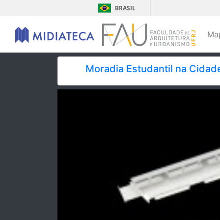
BRASIL
Ma
Moradia Estudantil na Cidad