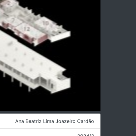
Ana Beatriz Lima Joazeiro Cardão