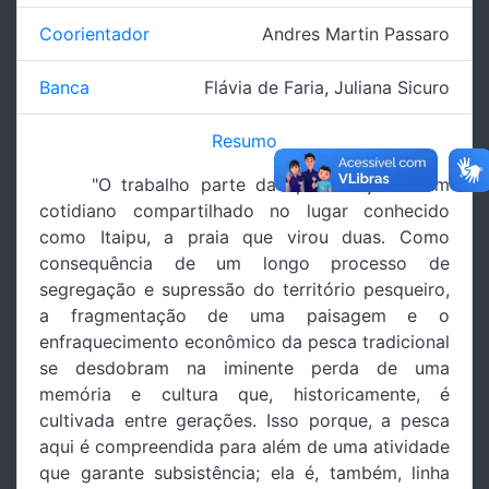
Coorientador
Andres Martin Passaro
Banca
Flávia de Faria
,
Juliana Sicuro
Resumo
"O trabalho parte da aproximação a um
cotidiano compartilhado no lugar conhecido
como Itaipu, a praia que virou duas. Como
consequência de um longo processo de
segregação e supressão do território pesqueiro,
a fragmentação de uma paisagem e o
enfraquecimento econômico da pesca tradicional
se desdobram na iminente perda de uma
memória e cultura que, historicamente, é
cultivada entre gerações. Isso porque, a pesca
aqui é compreendida para além de uma atividade
que garante subsistência; ela é, também, linha