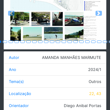
Previous
Next
Autor
AMANDA MANHÃES MARMUTE
Ano
2024/1
Tema(s)
Outros
Localização
22, 43
Orientador
Diego Anibal Portas