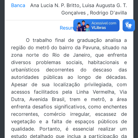
Banca
Ana Lucia N. P. Britto
,
Luisa Augusta G. T.
Gonçalves
,
Rodrigo D'avilla
Resumo
O trabalho final de graduação analisa a
região do metrô do bairro da Pavuna, situado na
zona norte do Rio de Janeiro, que enfrenta
diversos problemas sociais, habitacionais e
urbanísticos decorrentes do descaso das
autoridades públicas ao longo de décadas.
Apesar de sua localização privilegiada, com
acessos facilitados pela Linha Vermelha, Via
Dutra, Avenida Brasil, trem e metrô, a área
enfrenta desafios significativos, como enchentes
recorrentes, comércio irregular, escassez de
vegetação e a falta de espaços públicos de
qualidade. Portanto, é essencial realizar um
estudo detalhado que inclua a participação da