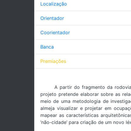
Localização
Orientador
Coorientador
Banca
Premiações
A partir do fragmento da rodovi
projeto pretende elaborar sobre as re
meio de uma metodologia de investigaç
almeja visualizar e projetar em ocupa
mapear as características arquitetônic
‘não-cidade’ para criação de um novo léx