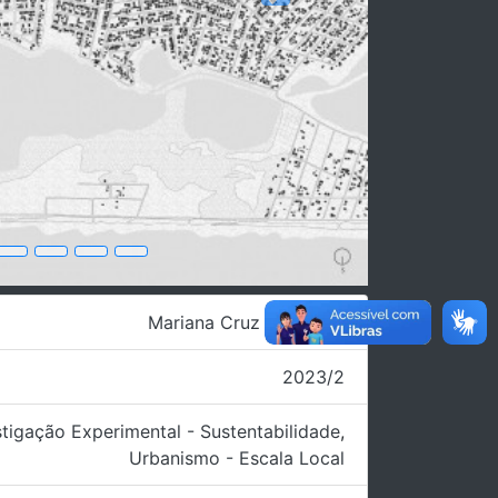
Next
Mariana Cruz de Souza
2023/2
stigação Experimental - Sustentabilidade
,
Urbanismo - Escala Local