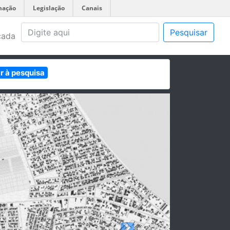
mação
Legislação
Canais
Pesquisar
çada
r à pesquisa