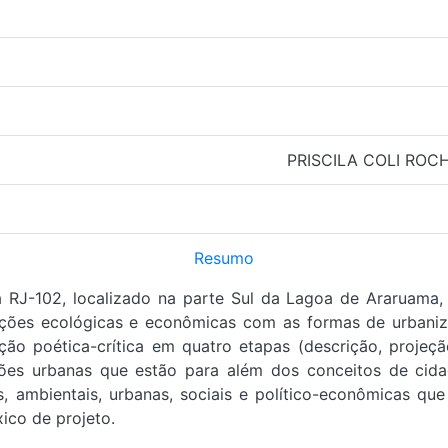
PRISCILA COLI ROC
Resumo
a RJ-102, localizado na parte Sul da Lagoa de Araruama,
lações ecológicas e econômicas com as formas de urbani
ão poética-crítica em quatro etapas (descrição, projeçã
ções urbanas que estão para além dos conceitos de cida
as, ambientais, urbanas, sociais e político-econômicas 
ico de projeto.