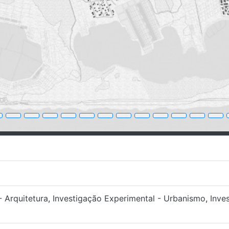
- Arquitetura
,
Investigação Experimental - Urbanismo
,
Inve