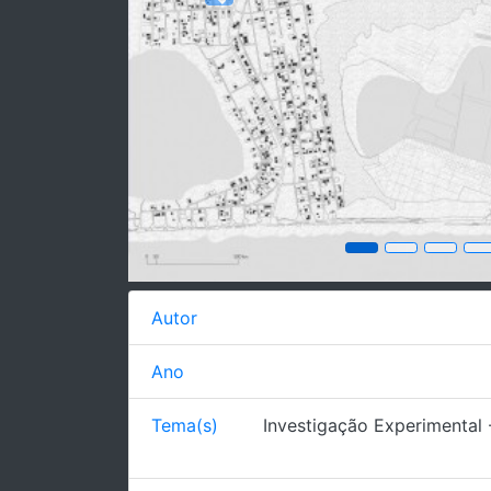
Previous
Autor
Ano
Tema(s)
Investigação Experimental 