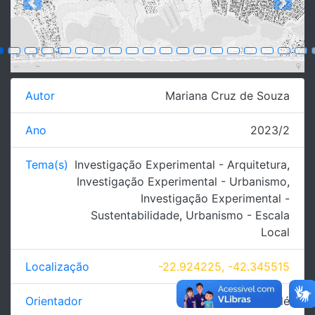
Previous
Next
Autor
Mariana Cruz de Souza
Ano
2023/2
Tema(s)
Investigação Experimental - Arquitetura
,
Investigação Experimental - Urbanismo
,
Investigação Experimental -
Sustentabilidade
,
Urbanismo - Escala
Local
Localização
-22.924225, -42.345515
Orientador
Cauê Capillé