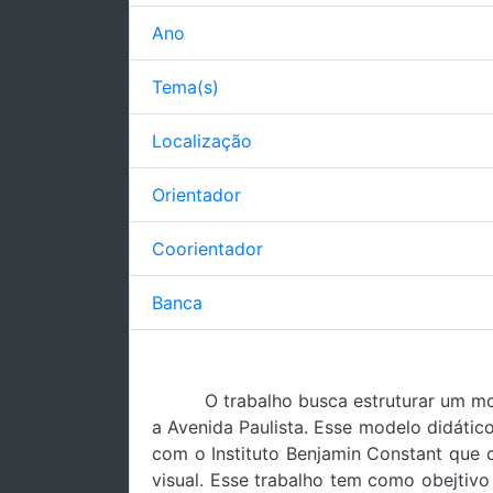
Ano
Tema(s)
Localização
Orientador
Coorientador
Banca
O trabalho busca estruturar um mo
a Avenida Paulista. Esse modelo didátic
com o Instituto Benjamin Constant que c
visual. Esse trabalho tem como obejtivo