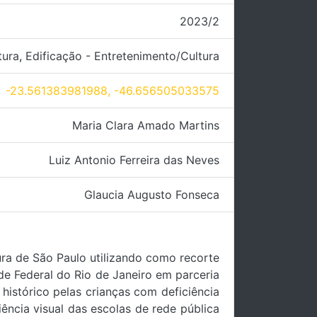
2023/2
tura
,
Edificação - Entretenimento/Cultura
-23.561383981988, -46.656505033575
Maria Clara Amado Martins
Luiz Antonio Ferreira das Neves
Glaucia Augusto Fonseca
ura de São Paulo utilizando como recorte
de Federal do Rio de Janeiro em parceria
histórico pelas crianças com deficiência
ência visual das escolas de rede pública