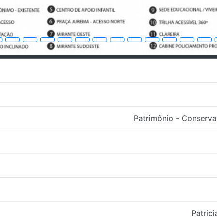
Patrimônio - Conserv
Patric