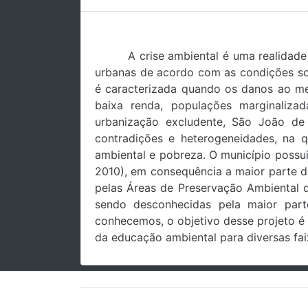
A crise ambiental é uma realidad
urbanas de acordo com as condições soc
é caracterizada quando os danos ao m
baixa renda, populações marginaliza
urbanização excludente, São João de 
contradições e heterogeneidades, na 
ambiental e pobreza. O município possu
2010), em consequência a maior parte d
pelas Áreas de Preservação Ambiental q
sendo desconhecidas pela maior par
conhecemos, o objetivo desse projeto é 
da educação ambiental para diversas faix