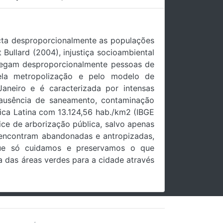
acta desproporcionalmente as populações
ullard (2004), injustiça socioambiental
regam desproporcionalmente pessoas de
pela metropolização e pelo modelo de
aneiro e é caracterizada por intensas
 ausência de saneamento, contaminação
ica Latina com 13.124,56 hab./km2 (IBGE
ce de arborização pública, salvo apenas
e encontram abandonadas e antropizadas,
que só cuidamos e preservamos o que
a das áreas verdes para a cidade através