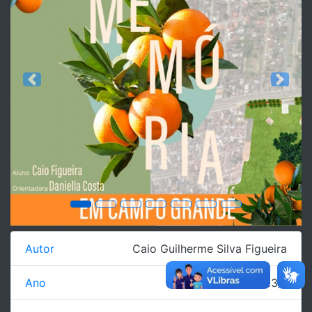
Previous
Next
Autor
Caio Guilherme Silva Figueira
Ano
2023/1