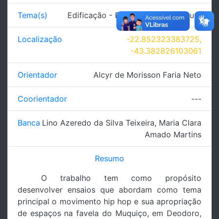
Tema(s)
Edificação - Entretenimento/Cultura
Localização
-22.852323383725,
-43.382826103061
Orientador
Alcyr de Morisson Faria Neto
Coorientador
---
Banca
Lino Azeredo da Silva Teixeira
,
Maria Clara
Amado Martins
Resumo
O trabalho tem como propósito
desenvolver ensaios que abordam como tema
principal o movimento hip hop e sua apropriação
de espaços na favela do Muquiço, em Deodoro,