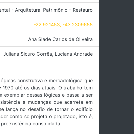
ntal - Arquitetura
,
Patrimônio - Restauro
-22.921453, -43.2309655
Ana Slade Carlos de Oliveira
Juliana Sicuro Corrêa
,
Luciana Andrade
s lógicas construtiva e mercadológica que
1970 até os dias atuais. O trabalho tem
m exemplar dessas lógicas e passa a ser
resistência a mudanças que acarreta em
e lança no desafio de tornar o edifício
der como se projeta o projetado, isto é,
 preexistência consolidada.