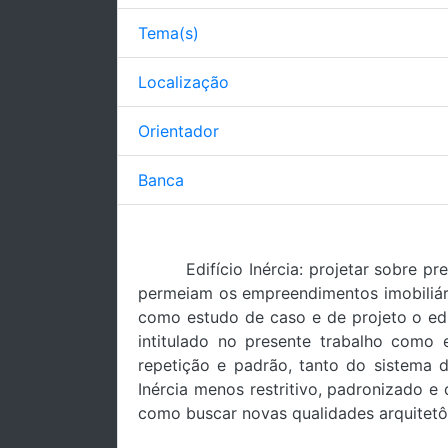
Tema(s)
Localização
Orientador
Banca
Edifício Inércia: projetar sobre 
permeiam os empreendimentos imobiliári
como estudo de caso e de projeto o edi
intitulado no presente trabalho como 
repetição e padrão, tanto do sistema d
Inércia menos restritivo, padronizado e
como buscar novas qualidades arquitetôn