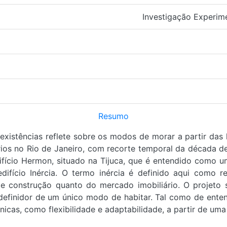
Investigação Experime
Resumo
preexistências reflete sobre os modos de morar a partir da
os no Rio de Janeiro, com recorte temporal da década de 
fício Hermon, situado na Tijuca, que é entendido como u
edifício Inércia. O termo inércia é definido aqui como 
e construção quanto do mercado imobiliário. O projeto s
 definidor de um único modo de habitar. Tal como de enten
icas, como flexibilidade e adaptabilidade, a partir de uma