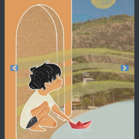
Previous
Next