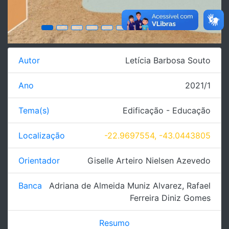
Autor
Letícia Barbosa Souto
Ano
2021/1
Tema(s)
Edificação - Educação
Localização
-22.9697554, -43.0443805
Orientador
Giselle Arteiro Nielsen Azevedo
Banca
Adriana de Almeida Muniz Alvarez
,
Rafael
Ferreira Diniz Gomes
Resumo