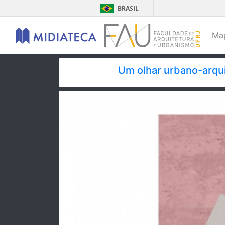
BRASIL
Ma
Um olhar urbano-arqui