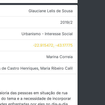
Glauciane Lelis de Sousa
2019/2
Urbanismo - Interesse Social
-22.915472, -43.17775
Marina Correia
s de Castro Henriques
,
Maria Ribeiro Calil
aioria das pessoas em situação de rua
e do tema e a necessidade de incorporar
des enfrentadas por eles no dia-a-dia.