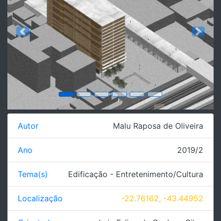
Previous
Next
Autor
Malu Raposa de Oliveira
Ano
2019/2
Tema(s)
Edificação - Entretenimento/Cultura
Localização
-22.76162, -43.44952