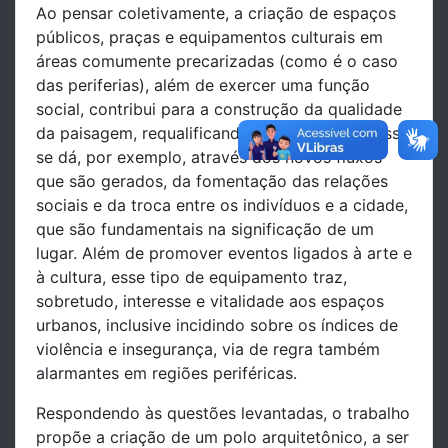
Ao pensar coletivamente, a criação de espaços
públicos, praças e equipamentos culturais em
áreas comumente precarizadas (como é o caso
das periferias), além de exercer uma função
social, contribui para a construção da qualidade
da paisagem, requalificando sua urbanidade. Isso
se dá, por exemplo, através dos novos fluxos
que são gerados, da fomentação das relações
sociais e da troca entre os indivíduos e a cidade,
que são fundamentais na significação de um
lugar. Além de promover eventos ligados à arte e
à cultura, esse tipo de equipamento traz,
sobretudo, interesse e vitalidade aos espaços
urbanos, inclusive incidindo sobre os índices de
violência e insegurança, via de regra também
alarmantes em regiões periféricas.
Respondendo às questões levantadas, o trabalho
propõe a criação de um polo arquitetônico, a ser