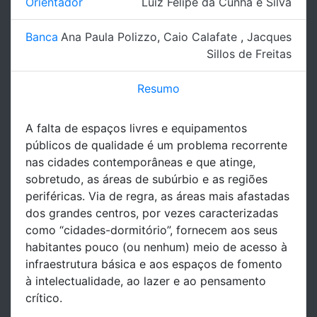
Orientador
Luiz Felipe da Cunha e Silva
Banca
Ana Paula Polizzo
,
Caio Calafate
,
Jacques
Sillos de Freitas
Resumo
A falta de espaços livres e equipamentos
públicos de qualidade é um problema recorrente
nas cidades contemporâneas e que atinge,
sobretudo, as áreas de subúrbio e as regiões
periféricas. Via de regra, as áreas mais afastadas
dos grandes centros, por vezes caracterizadas
como “cidades-dormitório”, fornecem aos seus
habitantes pouco (ou nenhum) meio de acesso à
infraestrutura básica e aos espaços de fomento
à intelectualidade, ao lazer e ao pensamento
crítico.