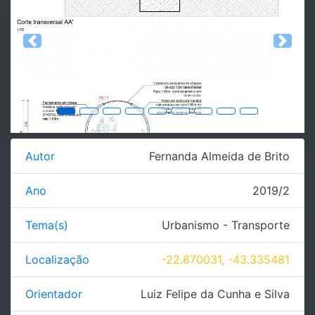
Previous
Next
Autor
Fernanda Almeida de Brito
Ano
2019/2
Tema(s)
Urbanismo - Transporte
Localização
-22.870031, -43.335481
Orientador
Luiz Felipe da Cunha e Silva