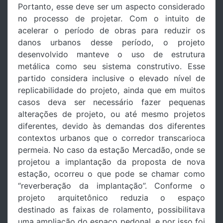
Portanto, esse deve ser um aspecto considerado
no processo de projetar. Com o intuito de
acelerar o período de obras para reduzir os
danos urbanos desse período, o projeto
desenvolvido manteve o uso de estrutura
metálica como seu sistema construtivo. Esse
partido considera inclusive o elevado nível de
replicabilidade do projeto, ainda que em muitos
casos deva ser necessário fazer pequenas
alterações de projeto, ou até mesmo projetos
diferentes, devido às demandas dos diferentes
contextos urbanos que o corredor transcarioca
permeia. No caso da estação Mercadão, onde se
projetou a implantação da proposta de nova
estação, ocorreu o que pode se chamar como
“reverberação da implantação”. Conforme o
projeto arquitetônico reduzia o espaço
destinado as faixas de rolamento, possibilitava
uma ampliação do espaço pedonal, e por isso foi