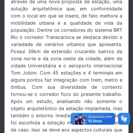
através de uma nova proposta de estação, uma
solução arquitetônica que, em conformidade
com o local em que se insere, de fato melhore a
mobilidade urbana e a qualidade de vida da
população. Dentre os corredores do sistema BRT
Rio o corredor Transcarioca se destaca devido a
variedade de cenários urbanos que apresenta.
Possui 39km de extensão cruzando bairros da
zona norte e da zona oeste da cidade, além da
cidade Universitária e o aeroporto internacional
Tom Jobim. Com 45 estações e 4 terminais em
alguns pontos faz integração com trem, metro e
ônibus. Com sua diversidade de contexto
tornou-se o corredor foco do presente trabalho.
Após um estudo, analisando não somente o
objeto arquitetônico da estação implantada, mas
também o entorno imediato de cada uma delas,
foi escolhida a estação mercadão como estudo
de caso. Isso se deve aos aspectos culturais que