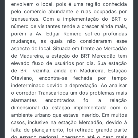
envolvem o local, pois é uma região conhecida
pelo comércio abundante e ruas ocupadas por
transeuntes. Com a implementação do BRT o
número de visitantes tende a crescer ainda mais,
porém a Av. Edgar Romero sofreu profundas
mudanças, as quais não consideraram esse
aspecto do local. Situada em frente ao Mercadão
de Madureira, a estação do BRT Mercadão tem
elevado fluxo de usuários por dia. Sua estação
de BRT vizinha, ainda em Madureira, Estação
Otaviano, encontra-se fechada por tempo
indeterminado devido a depredação. Ao analisar
o corredor Transcarioca um dos problemas mais
alarmantes encontrados foi a relação
dimensional da estação implementada com o
ambiente urbano que estava inserido. Em muitos
casos, inclusive na estação Mercadão, devido à
falta de planejamento, foi retirado grande parte
do espaço pedonal, chegando até o caso mais