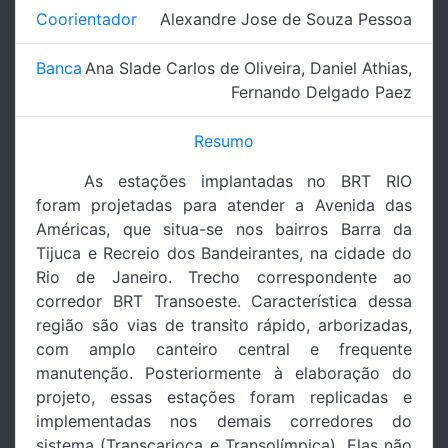
Coorientador
Alexandre Jose de Souza Pessoa
Banca
Ana Slade Carlos de Oliveira
,
Daniel Athias
,
Fernando Delgado Paez
Resumo
As estações implantadas no BRT RIO
foram projetadas para atender a Avenida das
Américas, que situa-se nos bairros Barra da
Tijuca e Recreio dos Bandeirantes, na cidade do
Rio de Janeiro. Trecho correspondente ao
corredor BRT Transoeste. Característica dessa
região são vias de transito rápido, arborizadas,
com amplo canteiro central e frequente
manutenção. Posteriormente à elaboração do
projeto, essas estações foram replicadas e
implementadas nos demais corredores do
sistema (Transcarioca e Transolímpica). Elas não